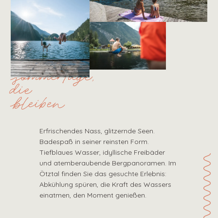
sommertage,
die
bleiben
Erfrischendes Nass, glitzernde Seen.
Badespaß in seiner reinsten Form.
Tiefblaues Wasser, idyllische Freibäder
und atemberaubende Bergpanoramen. Im
Ötztal finden Sie das gesuchte Erlebnis:
Abkühlung spüren, die Kraft des Wassers
einatmen, den Moment genießen.