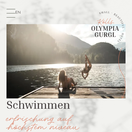
EN
Schwimmen
erfrischung auf
höchstem niveau