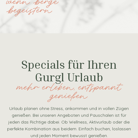
wenn berge
begeistern
Specials für Ihren
Gurgl Urlaub
mehr erleben, entspannt
genießen
Urlaub planen ohne Stress, ankommen und in vollen Zügen
genießen. Bei unseren Angeboten und Pauschalen ist für
jeden das Richtige dabei. Ob Wellness, Aktivurlaub oder die
perfekte Kombination aus beidem. Einfach buchen, loslassen
und jeden Moment bewusst genießen.