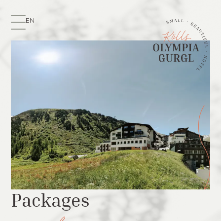
EN
Packages