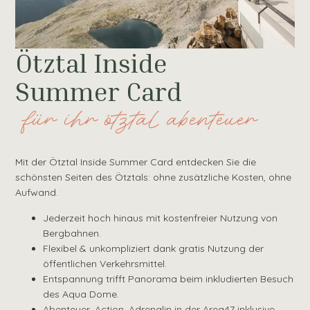
Ötztal Inside
Summer Card
für ihr ötztal abenteuer
Mit der Ötztal Inside Summer Card entdecken Sie die
schönsten Seiten des Ötztals: ohne zusätzliche Kosten, ohne
Aufwand.
Jederzeit hoch hinaus mit kostenfreier Nutzung von
Bergbahnen.
Flexibel & unkompliziert dank gratis Nutzung der
öffentlichen Verkehrsmittel.
Entspannung trifft Panorama beim inkludierten Besuch
des Aqua Dome.
Abenteuer, Action, Adrenalin in der Area47 inklusive.