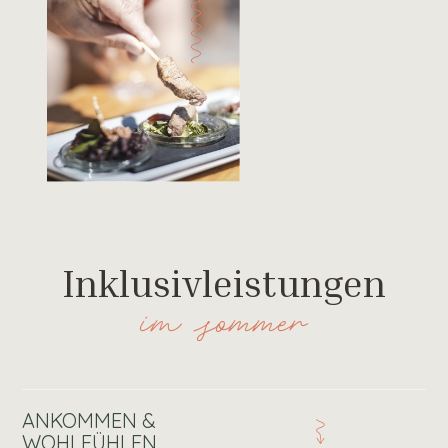
Inklusivleistungen
im sommer
ANKOMMEN &
WOHLFÜHLEN